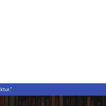
tur."