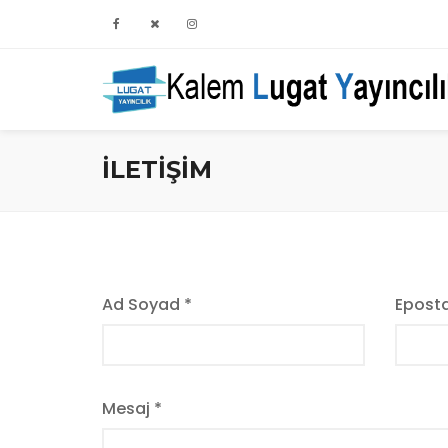
İLETİŞİM
Ad Soyad *
Eposta
Mesaj *