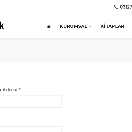
0312
KURUMSAL
KİTAPLAR
 Adresi *