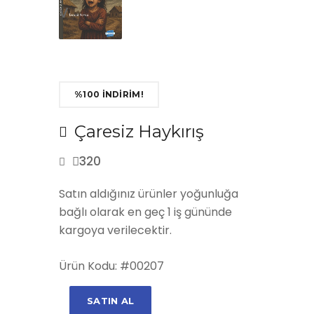
prev
next
%100 İNDİRİM!
Çaresiz Haykırış
320
Satın aldığınız ürünler yoğunluğa
bağlı olarak en geç 1 iş gününde
kargoya verilecektir.
Ürün Kodu: #00207
SATIN AL