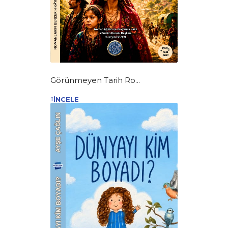
Görünmeyen Tarih Ro...
İNCELE