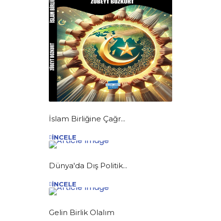
İslam Birliğine Çağr...
İNCELE
Dünya'da Dış Politik...
İNCELE
Gelin Birlik Olalım