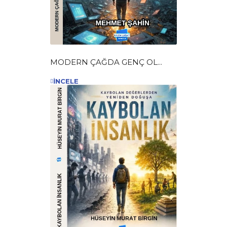
MODERN ÇAĞDA GENÇ OL...
İNCELE