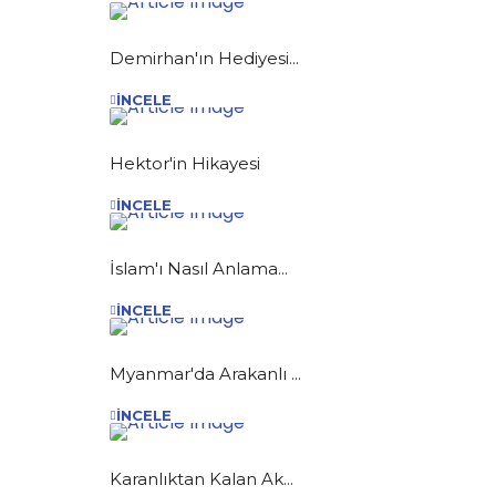
Demirhan'ın Hediyesi...
İNCELE
Hektor'in Hikayesi
İNCELE
İslam'ı Nasıl Anlama...
İNCELE
Myanmar'da Arakanlı ...
İNCELE
Karanlıktan Kalan Ak...