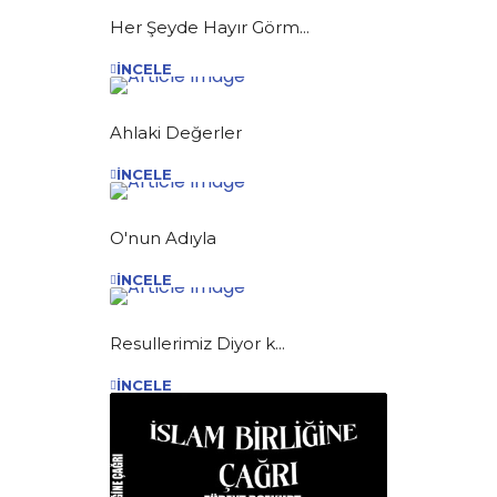
Her Şeyde Hayır Görm...
İNCELE
Ahlaki Değerler
İNCELE
O'nun Adıyla
İNCELE
Resullerimiz Diyor k...
İNCELE