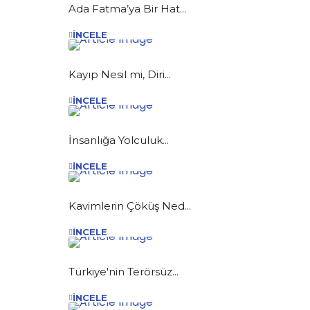
Ada Fatma’ya Bir Hat...
İNCELE
Kayıp Nesil mi, Diri...
İNCELE
İnsanlığa Yolculuk...
İNCELE
Kavimlerin Çöküş Ned...
İNCELE
Türkiye'nin Terörsüz...
İNCELE