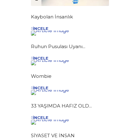
Kaybolan İnsanlık
İNCELE
Ruhun Pusulası Uyanı...
İNCELE
Wombie
İNCELE
33 YAŞIMDA HAFIZ OLD...
İNCELE
SİYASET VE İNSAN