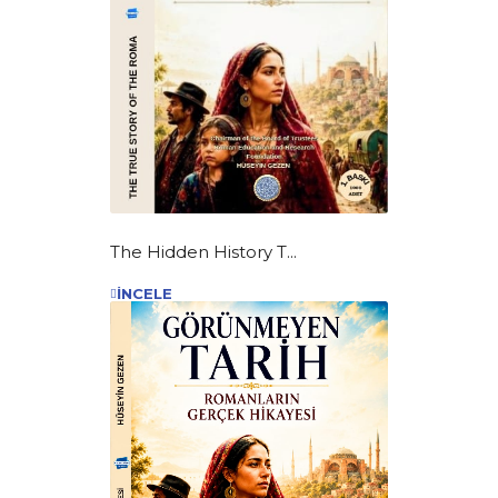
The Hidden History T...
İNCELE