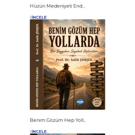
Hüzün Medeniyeti End...
İNCELE
Benim Gözüm Hep Yoll...
İNCELE