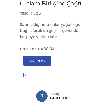
İslam Birliğine Çağrı
205
220
Satın aldığınız ürünler yoğunluğa
bağlı olarak en geç 1 iş gününde
kargoya verilecektir.
Ürün Kodu: #00130
SATIN AL
Paylaş
FACEBOOK