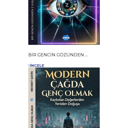
BİR GENCİN GÖZÜNDEN ...
İNCELE