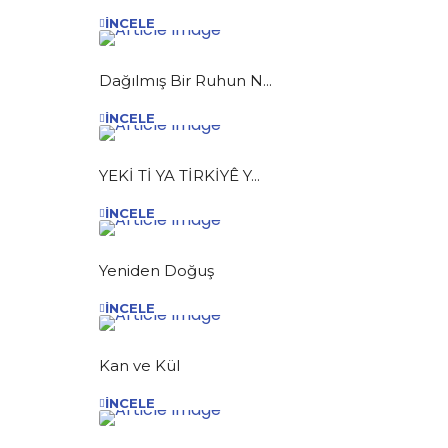
İNCELE
Dağılmış Bir Ruhun N...
İNCELE
YEKİ Tİ YA TİRKİYÊ Y...
İNCELE
Yeniden Doğuş
İNCELE
Kan ve Kül
İNCELE