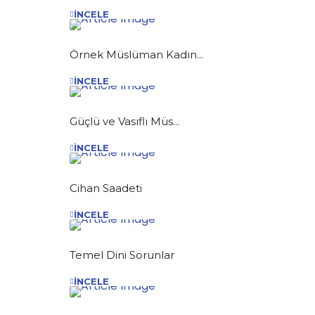
İNCELE
Örnek Müslüman Kadın...
İNCELE
Güçlü ve Vasıflı Müs...
İNCELE
Cihan Saadeti
İNCELE
Temel Dini Sorunlar
İNCELE