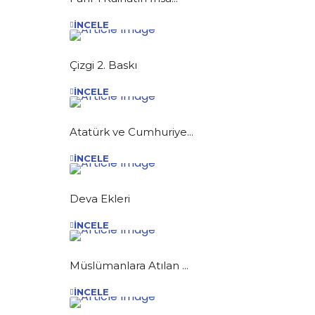
İNCELE
Çizgi 2. Baskı
İNCELE
Atatürk ve Cumhuriye...
İNCELE
Deva Ekleri
İNCELE
Müslümanlara Atılan ...
İNCELE