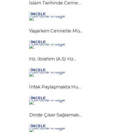
İslam Tarihinde Ceme...
İNCELE
Yaşarken Cennetle Mü...
İNCELE
Hz. İbrahim (A.S) Hz...
İNCELE
İnfak Paylaşmakta Hu...
İNCELE
Dinde Çıkar Sağlamak...
İNCELE