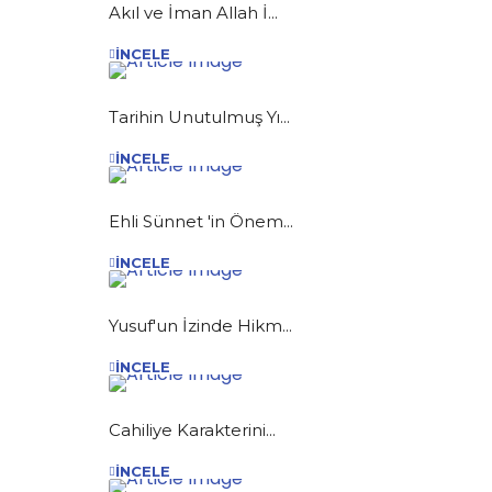
Akıl ve İman Allah İ...
İNCELE
Tarihin Unutulmuş Yı...
İNCELE
Ehli Sünnet 'in Önem...
İNCELE
Yusuf'un İzinde Hikm...
İNCELE
Cahiliye Karakterini...
İNCELE