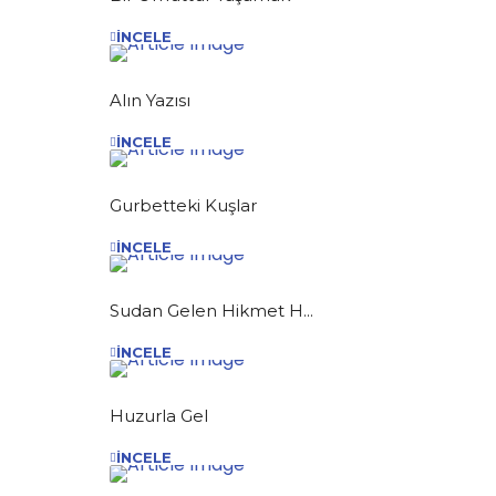
İNCELE
Alın Yazısı
İNCELE
Gurbetteki Kuşlar
İNCELE
Sudan Gelen Hikmet H...
İNCELE
Huzurla Gel
İNCELE