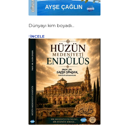
Dünyayı kim boyadı...
İNCELE