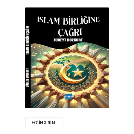
%7 İNDİRİM!