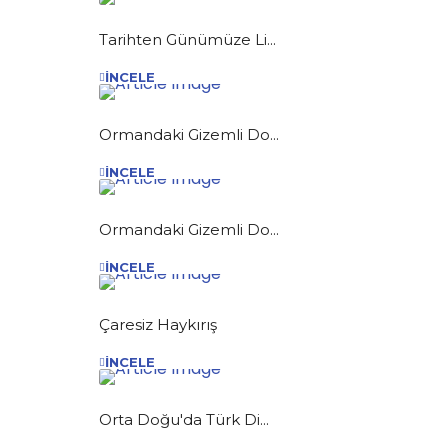
Tarihten Günümüze Li...
İNCELE
Ormandaki Gizemli Do...
İNCELE
Ormandaki Gizemli Do...
İNCELE
Çaresiz Haykırış
İNCELE
Orta Doğu'da Türk Di...