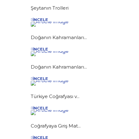
Şeytanın Trolleri
İNCELE
Doğanın Kahramanları...
İNCELE
Doğanın Kahramanları...
İNCELE
Türkiye Coğrafyası v...
İNCELE
Coğrafyaya Giriş Mat...
İNCELE