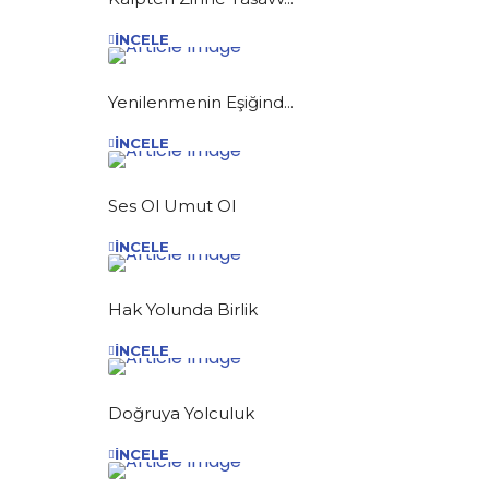
İNCELE
Yenilenmenin Eşiğind...
İNCELE
Ses Ol Umut Ol
İNCELE
Hak Yolunda Birlik
İNCELE
Doğruya Yolculuk
İNCELE