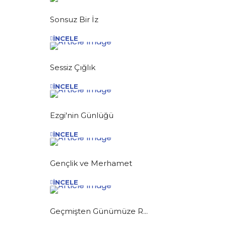
Sonsuz Bir İz
İNCELE
Sessiz Çığlık
İNCELE
Ezgi'nin Günlüğü
İNCELE
Gençlik ve Merhamet
İNCELE
Geçmişten Günümüze R...