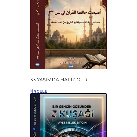
33 YAŞIMDA HAFIZ OLD...
İNCELE