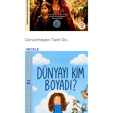
Görünmeyen Tarih Ro...
İNCELE