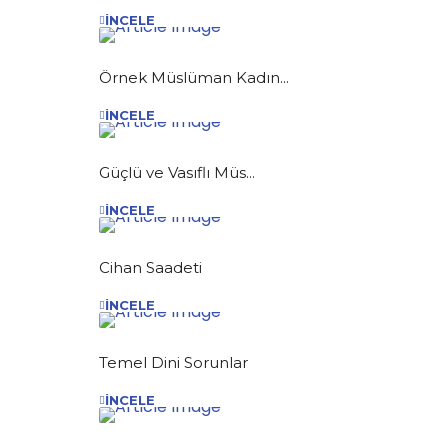
İNCELE
Örnek Müslüman Kadın...
İNCELE
Güçlü ve Vasıflı Müs...
İNCELE
Cihan Saadeti
İNCELE
Temel Dini Sorunlar
İNCELE