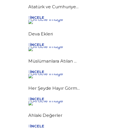
Atatürk ve Cumhuriye...
İNCELE
Deva Ekleri
İNCELE
Müslümanlara Atılan ...
İNCELE
Her Şeyde Hayır Görm...
İNCELE
Ahlaki Değerler
İNCELE