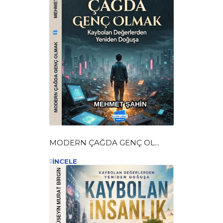
MODERN ÇAĞDA GENÇ OL...
İNCELE