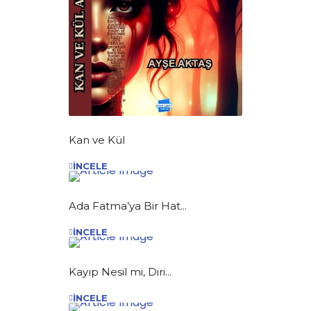
Kan ve Kül
İNCELE
Ada Fatma’ya Bir Hat...
İNCELE
Kayıp Nesil mi, Diri...
İNCELE