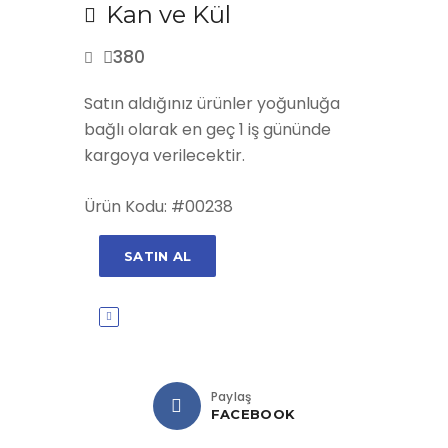
Kan ve Kül
380
Satın aldığınız ürünler yoğunluğa
bağlı olarak en geç 1 iş gününde
kargoya verilecektir.
Ürün Kodu: #00238
SATIN AL
Paylaş
FACEBOOK