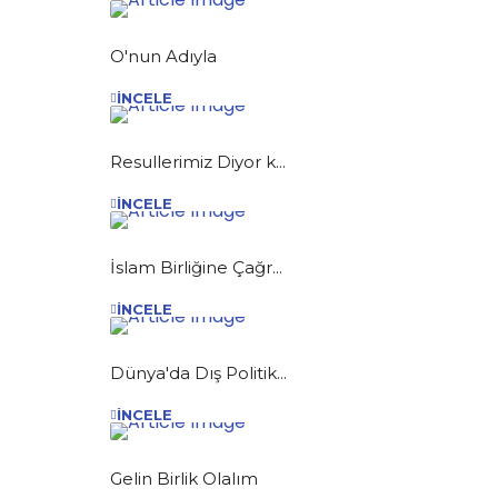
O'nun Adıyla
İNCELE
Resullerimiz Diyor k...
İNCELE
İslam Birliğine Çağr...
İNCELE
Dünya'da Dış Politik...
İNCELE
Gelin Birlik Olalım