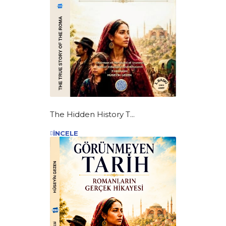
The Hidden History T...
İNCELE