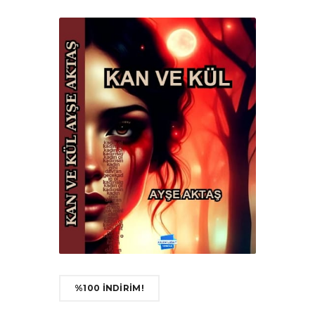
%100 İNDİRİM!