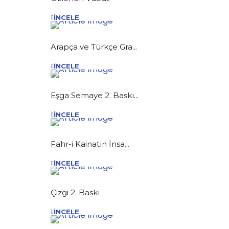
İNCELE
Arapça ve Türkçe Gra...
İNCELE
Eşga Semaye 2. Baskı...
İNCELE
Fahr-i Kainatın İnsa...
İNCELE
Çizgi 2. Baskı
İNCELE