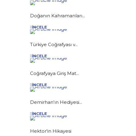
Doğanın Kahramanları...
İNCELE
Türkiye Coğrafyası v...
İNCELE
Coğrafyaya Giriş Mat...
İNCELE
Demirhan'ın Hediyesi...
İNCELE
Hektor'in Hikayesi