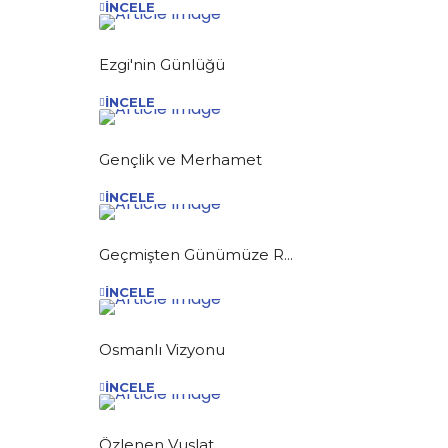
İNCELE
Ezgi'nin Günlüğü
İNCELE
Gençlik ve Merhamet
İNCELE
Geçmişten Günümüze R...
İNCELE
Osmanlı Vizyonu
İNCELE
Özlenen Vuslat