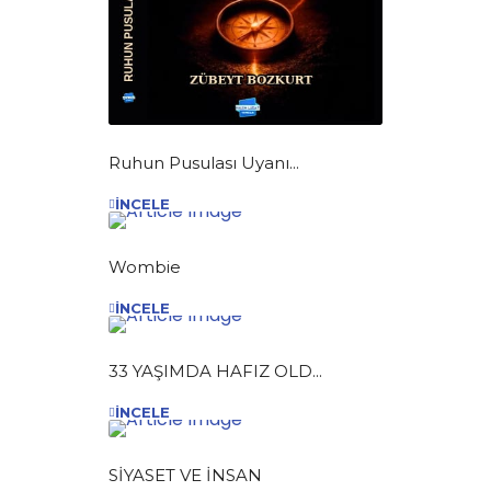
Ruhun Pusulası Uyanı...
İNCELE
Wombie
İNCELE
33 YAŞIMDA HAFIZ OLD...
İNCELE
SİYASET VE İNSAN