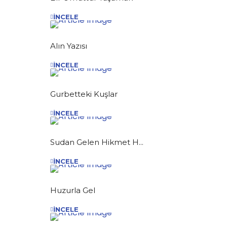
İNCELE
Alın Yazısı
İNCELE
Gurbetteki Kuşlar
İNCELE
Sudan Gelen Hikmet H...
İNCELE
Huzurla Gel
İNCELE