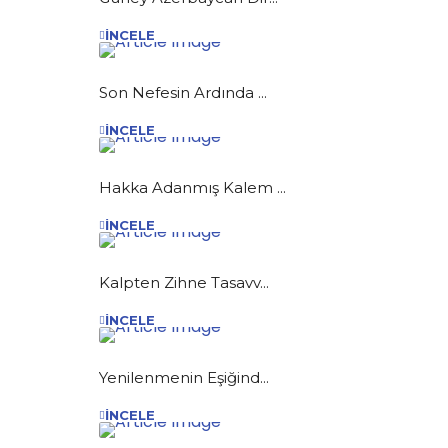
İNCELE
Son Nefesin Ardında ...
İNCELE
Hakka Adanmış Kalem ...
İNCELE
Kalpten Zihne Tasavv...
İNCELE
Yenilenmenin Eşiğind...
İNCELE