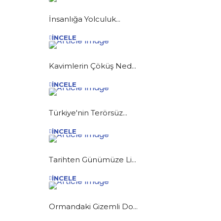
İnsanlığa Yolculuk...
İNCELE
Kavimlerin Çöküş Ned...
İNCELE
Türkiye'nin Terörsüz...
İNCELE
Tarihten Günümüze Li...
İNCELE
Ormandaki Gizemli Do...