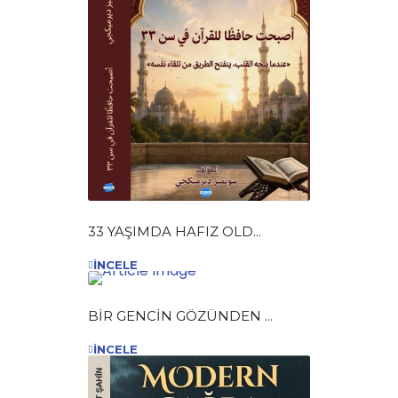
33 YAŞIMDA HAFIZ OLD...
İNCELE
BİR GENCİN GÖZÜNDEN ...
İNCELE