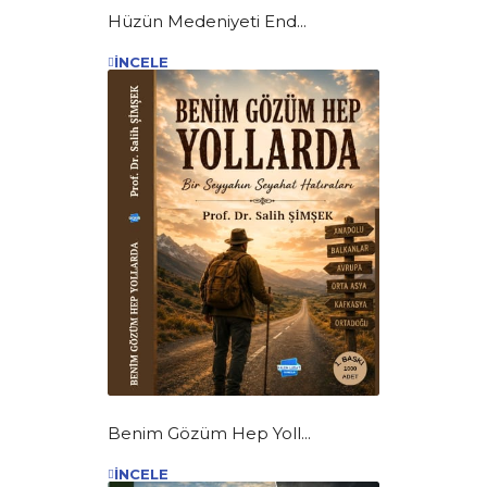
Hüzün Medeniyeti End...
İNCELE
Benim Gözüm Hep Yoll...
İNCELE