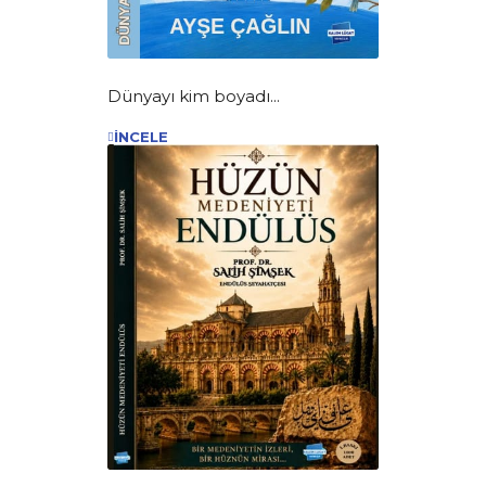
Dünyayı kim boyadı...
İNCELE