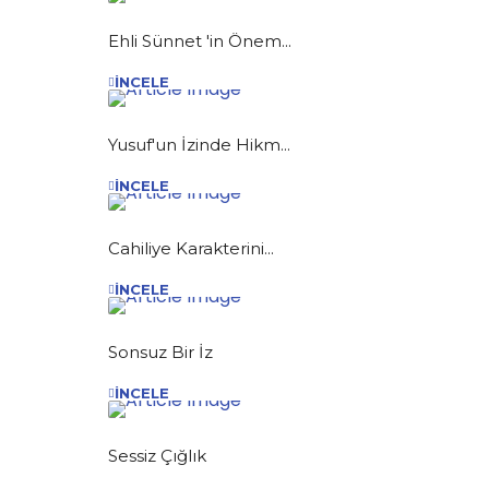
Ehli Sünnet 'in Önem...
İNCELE
Yusuf'un İzinde Hikm...
İNCELE
Cahiliye Karakterini...
İNCELE
Sonsuz Bir İz
İNCELE
Sessiz Çığlık