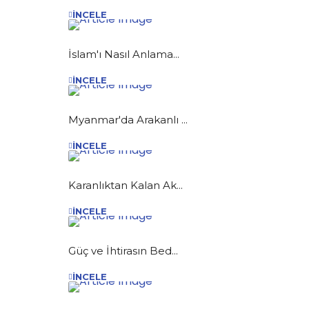
İNCELE
İslam'ı Nasıl Anlama...
İNCELE
Myanmar'da Arakanlı ...
İNCELE
Karanlıktan Kalan Ak...
İNCELE
Güç ve İhtirasın Bed...
İNCELE