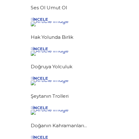
Ses Ol Umut Ol
İNCELE
Hak Yolunda Birlik
İNCELE
Doğruya Yolculuk
İNCELE
Şeytanın Trolleri
İNCELE
Doğanın Kahramanları...
İNCELE