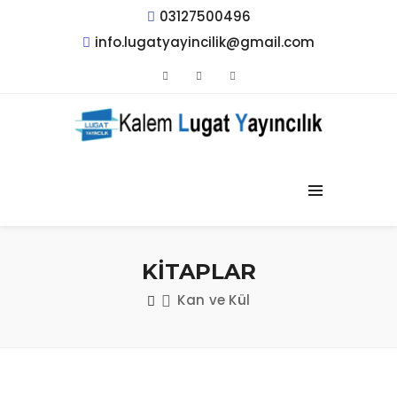
03127500496
info.lugatyayincilik@gmail.com
KİTAPLAR
Kan ve Kül