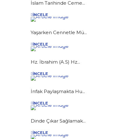
İslam Tarihinde Ceme...
İNCELE
Yaşarken Cennetle Mü...
İNCELE
Hz. İbrahim (A.S) Hz...
İNCELE
İnfak Paylaşmakta Hu...
İNCELE
Dinde Çıkar Sağlamak...
İNCELE