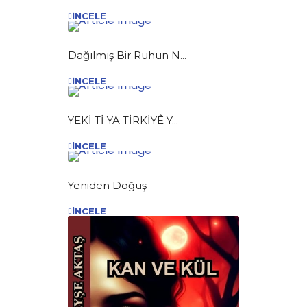
İNCELE
Dağılmış Bir Ruhun N...
İNCELE
YEKİ Tİ YA TİRKİYÊ Y...
İNCELE
Yeniden Doğuş
İNCELE