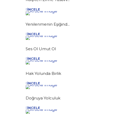
İNCELE
Yenilenmenin Eşiğind...
İNCELE
Ses Ol Umut Ol
İNCELE
Hak Yolunda Birlik
İNCELE
Doğruya Yolculuk
İNCELE