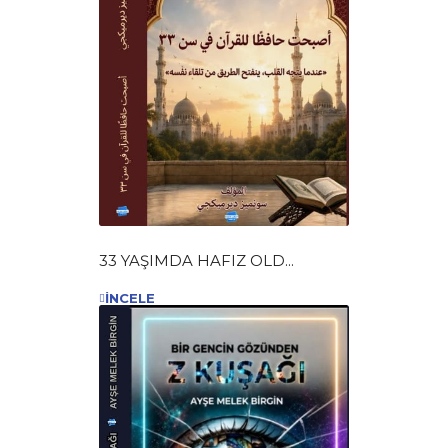
33 YAŞIMDA HAFIZ OLD...
İNCELE