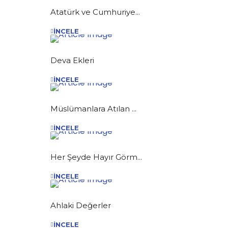
Atatürk ve Cumhuriye...
İNCELE
Deva Ekleri
İNCELE
Müslümanlara Atılan ...
İNCELE
Her Şeyde Hayır Görm...
İNCELE
Ahlaki Değerler
İNCELE