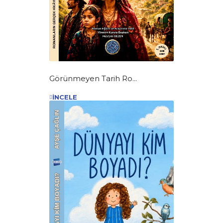
Görünmeyen Tarih Ro...
İNCELE