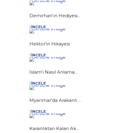
Demirhan'ın Hediyesi...
İNCELE
Hektor'in Hikayesi
İNCELE
İslam'ı Nasıl Anlama...
İNCELE
Myanmar'da Arakanlı ...
İNCELE
Karanlıktan Kalan Ak...