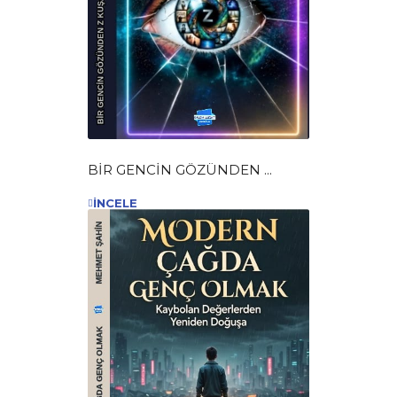
BİR GENCİN GÖZÜNDEN ...
İNCELE