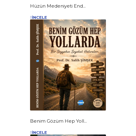
Hüzün Medeniyeti End...
İNCELE
Benim Gözüm Hep Yoll...
İNCELE