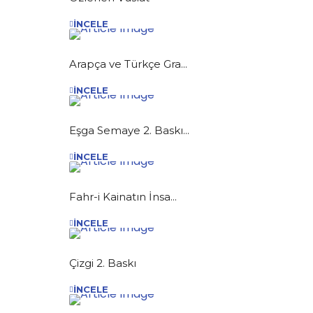
İNCELE
Arapça ve Türkçe Gra...
İNCELE
Eşga Semaye 2. Baskı...
İNCELE
Fahr-i Kainatın İnsa...
İNCELE
Çizgi 2. Baskı
İNCELE