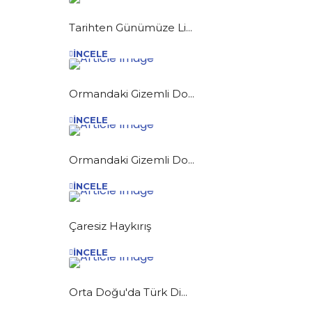
Tarihten Günümüze Li...
İNCELE
Ormandaki Gizemli Do...
İNCELE
Ormandaki Gizemli Do...
İNCELE
Çaresiz Haykırış
İNCELE
Orta Doğu'da Türk Di...