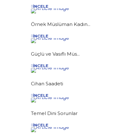
İNCELE
Örnek Müslüman Kadın...
İNCELE
Güçlü ve Vasıflı Müs...
İNCELE
Cihan Saadeti
İNCELE
Temel Dini Sorunlar
İNCELE