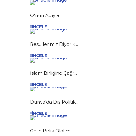
O'nun Adıyla
İNCELE
Resullerimiz Diyor k...
İNCELE
İslam Birliğine Çağr...
İNCELE
Dünya'da Dış Politik...
İNCELE
Gelin Birlik Olalım