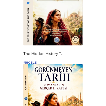
The Hidden History T...
İNCELE