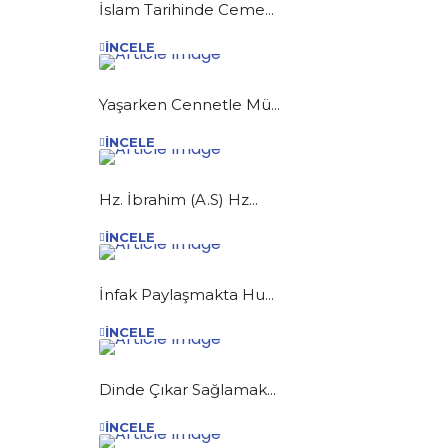
İslam Tarihinde Ceme...
İNCELE
Yaşarken Cennetle Mü...
İNCELE
Hz. İbrahim (A.S) Hz...
İNCELE
İnfak Paylaşmakta Hu...
İNCELE
Dinde Çıkar Sağlamak...
İNCELE