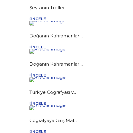
Şeytanın Trolleri
İNCELE
Doğanın Kahramanları...
İNCELE
Doğanın Kahramanları...
İNCELE
Türkiye Coğrafyası v...
İNCELE
Coğrafyaya Giriş Mat...
İNCELE