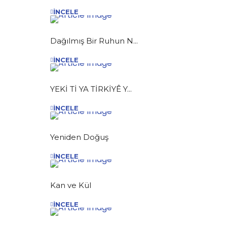
İNCELE
Dağılmış Bir Ruhun N...
İNCELE
YEKİ Tİ YA TİRKİYÊ Y...
İNCELE
Yeniden Doğuş
İNCELE
Kan ve Kül
İNCELE