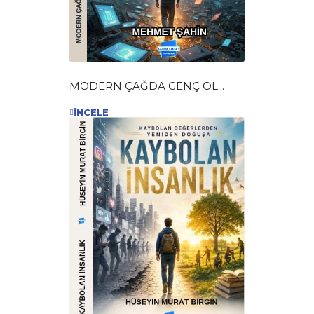
MODERN ÇAĞDA GENÇ OL...
İNCELE