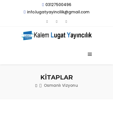
03127500496
info.lugatyayincilik@gmail.com
KİTAPLAR
Osmanlı Vizyonu