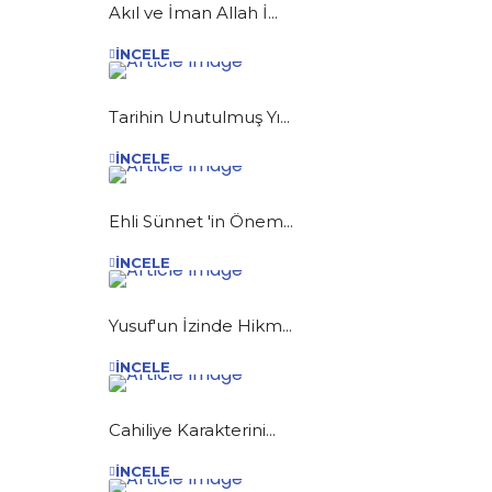
Akıl ve İman Allah İ...
İNCELE
Tarihin Unutulmuş Yı...
İNCELE
Ehli Sünnet 'in Önem...
İNCELE
Yusuf'un İzinde Hikm...
İNCELE
Cahiliye Karakterini...
İNCELE