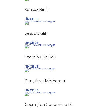
Sonsuz Bir İz
İNCELE
Sessiz Çığlık
İNCELE
Ezgi'nin Günlüğü
İNCELE
Gençlik ve Merhamet
İNCELE
Geçmişten Günümüze R...