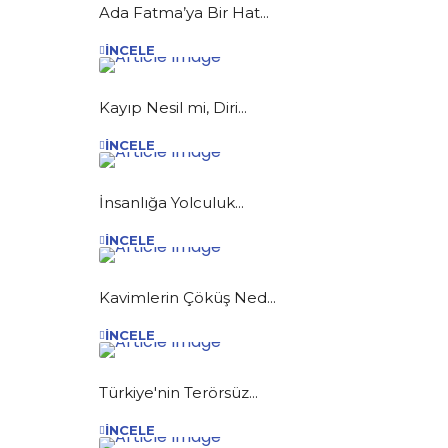
Ada Fatma’ya Bir Hat...
İNCELE
Kayıp Nesil mi, Diri...
İNCELE
İnsanlığa Yolculuk...
İNCELE
Kavimlerin Çöküş Ned...
İNCELE
Türkiye'nin Terörsüz...
İNCELE