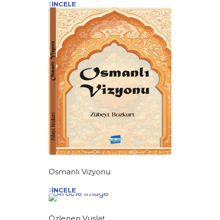
İNCELE
Osmanlı Vizyonu
İNCELE
Özlenen Vuslat