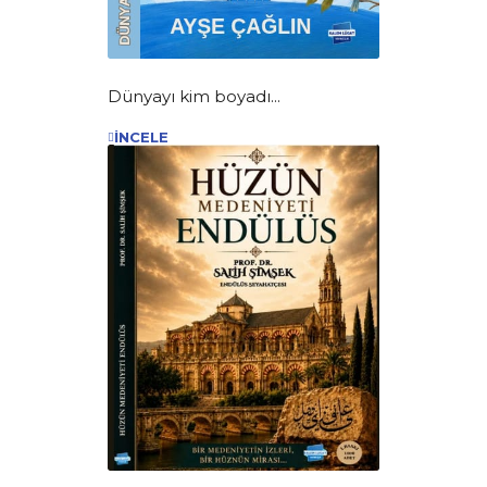
Dünyayı kim boyadı...
İNCELE