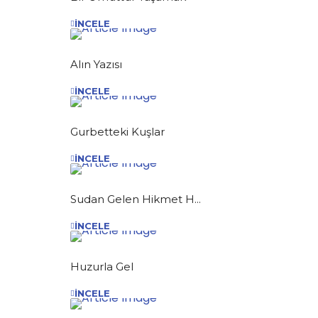
İNCELE
Alın Yazısı
İNCELE
Gurbetteki Kuşlar
İNCELE
Sudan Gelen Hikmet H...
İNCELE
Huzurla Gel
İNCELE