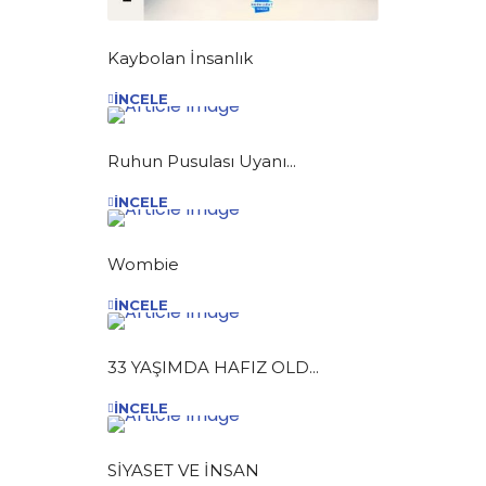
Kaybolan İnsanlık
İNCELE
Ruhun Pusulası Uyanı...
İNCELE
Wombie
İNCELE
33 YAŞIMDA HAFIZ OLD...
İNCELE
SİYASET VE İNSAN