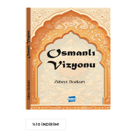
%10 İNDİRİM!