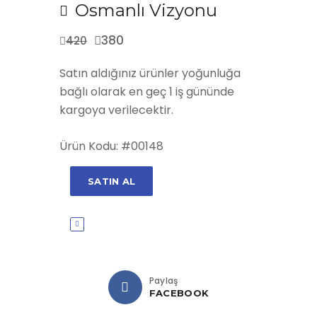
Osmanlı Vizyonu
380
420
Satın aldığınız ürünler yoğunluğa
bağlı olarak en geç 1 iş gününde
kargoya verilecektir.
Ürün Kodu: #00148
SATIN AL
Paylaş
FACEBOOK